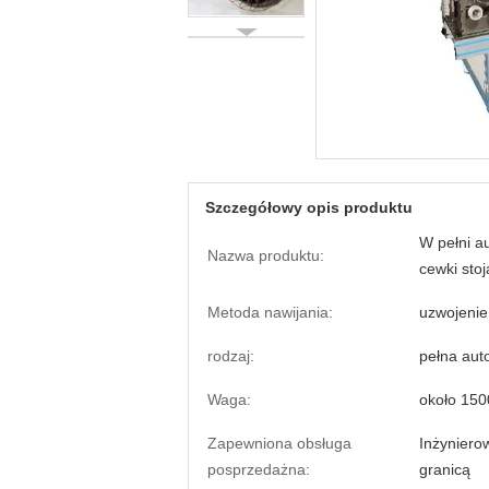
Szczegółowy opis produktu
W pełni a
Nazwa produktu:
cewki sto
Metoda nawijania:
uzwojenie 
rodzaj:
pełna aut
Waga:
około 150
Zapewniona obsługa
Inżyniero
posprzedażna:
granicą