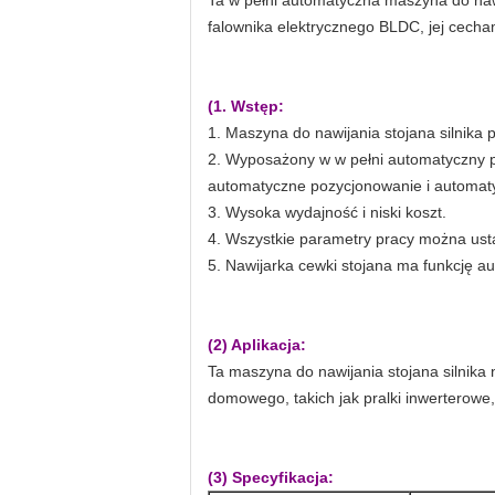
Ta w pełni automatyczna maszyna do nawij
falownika elektrycznego BLDC, jej cecham
(1. Wstęp:
1. Maszyna do nawijania stojana silnika p
2. Wyposażony w w pełni automatyczny 
automatyczne pozycjonowanie i automat
3. Wysoka wydajność i niski koszt.
4. Wszystkie parametry pracy można usta
5. Nawijarka cewki stojana ma funkcję au
(2) Aplikacja:
Ta maszyna do nawijania stojana silnika
domowego, takich jak pralki inwerterowe
(3) Specyfikacja: