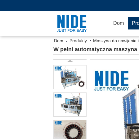
Dom
Pr
Dom
Produkty
Maszyna do nawijania i
W pełni automatyczna maszyna do