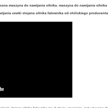
czna maszyna do nawijania silnika
,
maszyna do nawijania silnika
ijania cewki stojana silnika falownika od chińskiego producent