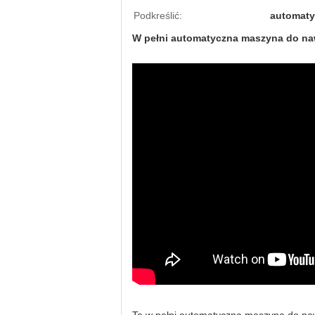
Podkreślić:
automaty
W pełni automatyczna maszyna do naw