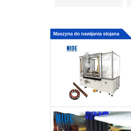
Maszyna do nawijania stojana