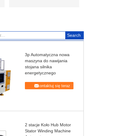
3p Automatyczna nowa
maszyna do nawijania
stojana silnika
energetycznego
Skontaktuj się teraz
2 stacje Koło Hub Motor
Stator Winding Machine